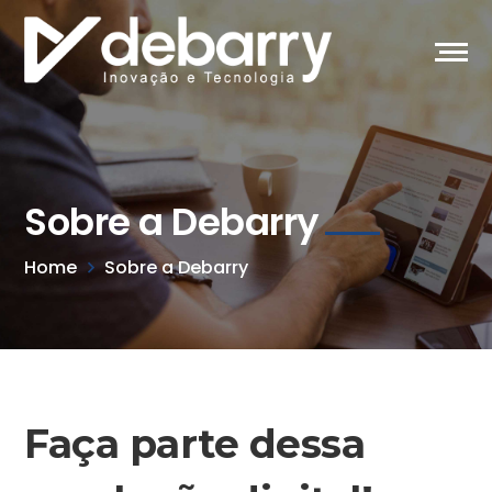
Sobre a Debarry
Home
Sobre a Debarry
Faça parte dessa