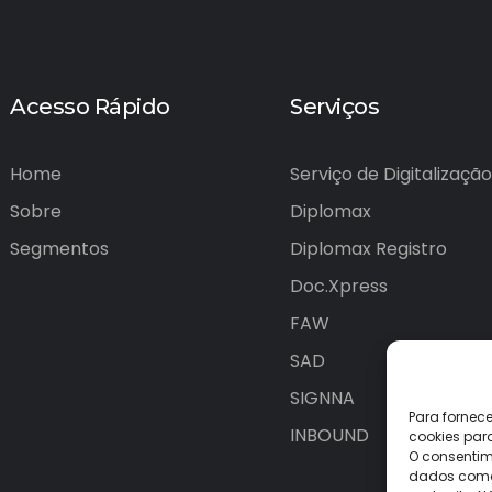
Acesso Rápido
Serviços
Home
Serviço de Digitalização
Sobre
Diplomax
Segmentos
Diplomax Registro
Doc.Xpress
FAW
SAD
SIGNNA
Para fornec
INBOUND
cookies par
O consentim
dados como