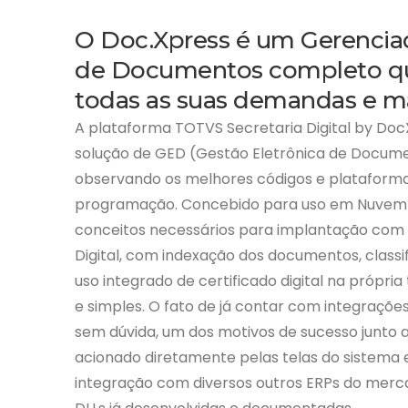
O Doc.Xpress é um Gerenciad
de Documentos completo qu
todas as suas demandas e ma
A plataforma TOTVS Secretaria Digital by Do
solução de GED (Gestão Eletrônica de Docume
observando os melhores códigos e plataforma
programação. Concebido para uso em Nuvem (
conceitos necessários para implantação com 
Digital, com indexação dos documentos, classi
uso integrado de certificado digital na própri
e simples. O fato de já contar com integraçõe
sem dúvida, um dos motivos de sucesso junto a
acionado diretamente pelas telas do sistema e
integração com diversos outros ERPs do mercad