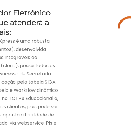
or Eletrônico
e atenderá à
is:
cXpress é uma robusta
ntos), desenvolvida
s integráveis de
cloud), possui todos os
sucesso de Secretaria
ficação pela tabela SIGA,
a tela e Workflow dinâmico
s no TOTVS Educacional é,
os clientes, pois pode ser
 aponta a facilidade de
o, via webservice, PIs e