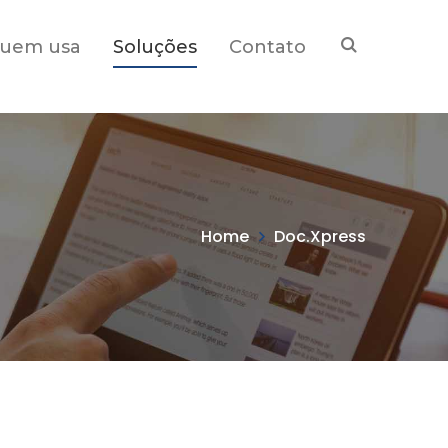
uem usa
Soluções
Contato
Home
Doc.Xpress