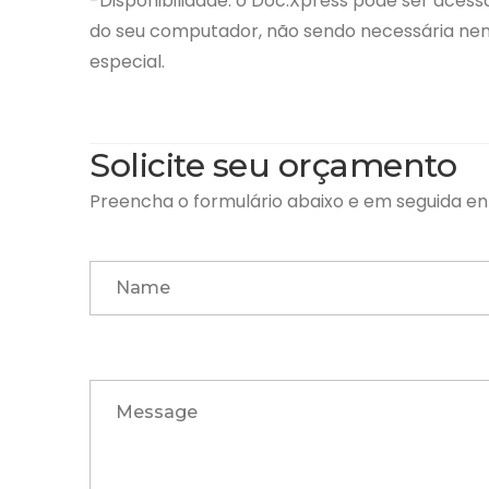
-Disponibilidade: o Doc.Xpress pode ser aces
do seu computador, não sendo necessária ne
especial.
Solicite seu orçamento
Preencha o formulário abaixo e em seguida 