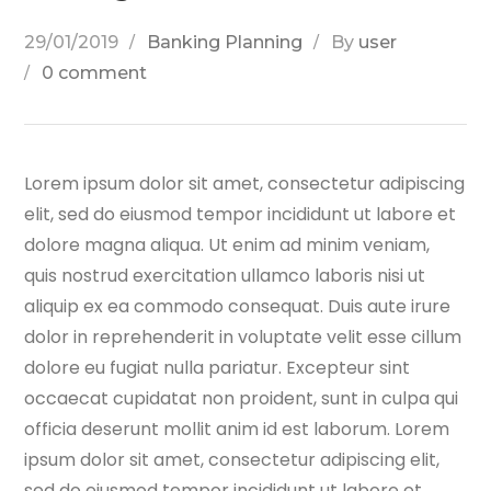
29/01/2019
Banking Planning
By
user
0 comment
Lorem ipsum dolor sit amet, consectetur adipiscing
elit, sed do eiusmod tempor incididunt ut labore et
dolore magna aliqua. Ut enim ad minim veniam,
quis nostrud exercitation ullamco laboris nisi ut
aliquip ex ea commodo consequat. Duis aute irure
dolor in reprehenderit
in voluptate velit esse cillum
dolore eu fugiat nulla pariatur. Excepteur sint
occaecat cupidatat non proident, sunt in culpa qui
officia deserunt mollit anim id est laborum. Lorem
ipsum dolor sit amet, consectetur adipiscing elit,
sed do eiusmod tempor incididunt ut labore et